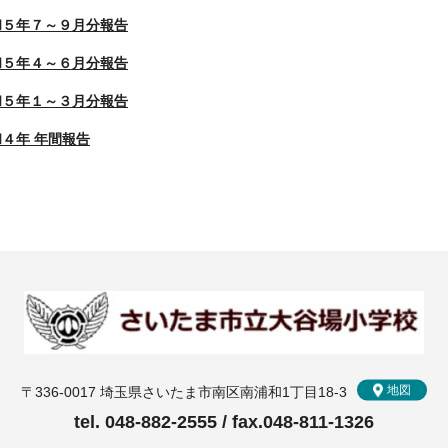
和５年７～９月分報告
和５年４～６月分報告
和５年１～３月分報告
４年 年間報告
地図
〒336-0017 埼玉県さいたま市南区南浦和1丁目18-3
tel. 048-882-2555 / fax.048-811-1326