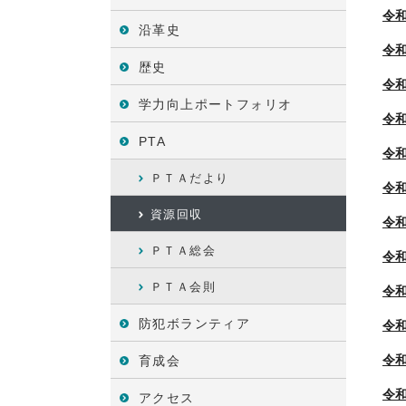
令和
沿革史
令
歴史
令
学力向上ポートフォリオ
令
PTA
令
ＰＴＡだより
令和
資源回収
令
ＰＴＡ総会
令
ＰＴＡ会則
令
防犯ボランティア
令
令和
育成会
令
アクセス