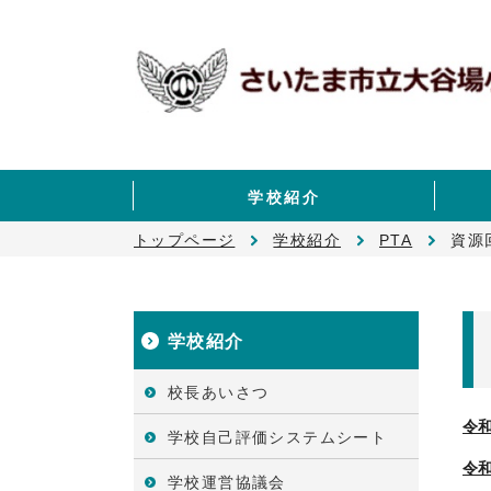
学校紹介
トップページ
学校紹介
PTA
資源
学校紹介
校長あいさつ
令
学校自己評価システムシート
令
学校運営協議会